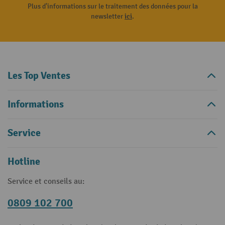
Plus d'informations sur le traitement des données pour la
newsletter
ici
.
Les Top Ventes
Informations
Service
Hotline
Service et conseils au:
0809 102 700