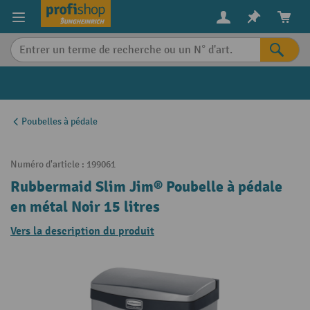
in content
Poubelles à pédale
Numéro d'article :
199061
Rubbermaid Slim Jim® Poubelle à pédale
en métal Noir 15 litres
Vers la description du produit