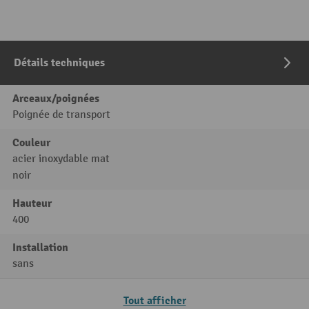
Détails techniques
Arceaux/poignées
Poignée de transport
Couleur
acier inoxydable mat
noir
Hauteur
400
Installation
sans
Tout afficher