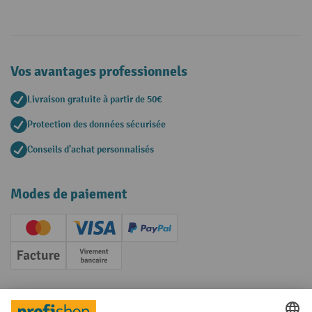
Vos avantages professionnels
Livraison gratuite à partir de 50€
Protection des données sécurisée
Conseils d'achat personnalisés
Modes de paiement
Creditcard (Master)
Creditcard (Visa)
PayPal
Facture
Paiement anticipé
Réseaux sociaux