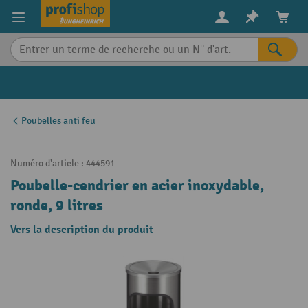
in content
Poubelles anti feu
Numéro d'article :
444591
Poubelle-cendrier en acier inoxydable,
ronde, 9 litres
Vers la description du produit