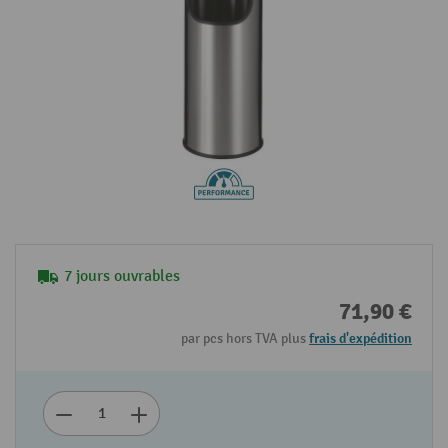
7 jours ouvrables
71,90 €
par pcs hors TVA plus
frais d'expédition