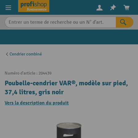
in content
Cendrier combiné
Numéro d'article :
204439
Poubelle-cendrier VAR®, modèle sur pied,
37,4 litres, gris noir
Vers la description du produit