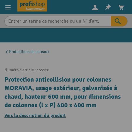
in content
Protections de poteaux
Numéro d'article :
155126
Protection anticollision pour colonnes
MORAVIA, usage extérieur, galvanisée à
chaud, hauteur 600 mm, pour dimensions
de colonnes (l x P) 400 x 400 mm
Vers la description du produit