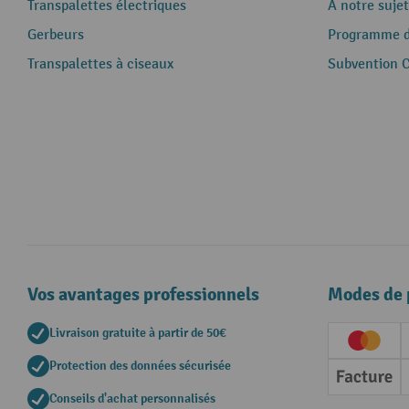
Transpalettes électriques
A notre sujet
Gerbeurs
Programme de
Transpalettes à ciseaux
Subvention 
Vos avantages professionnels
Modes de 
Livraison gratuite à partir de 50€
Creditc
Protection des données sécurisée
Factur
Conseils d'achat personnalisés