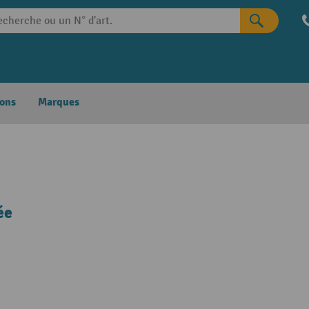
ons
Marques
ée