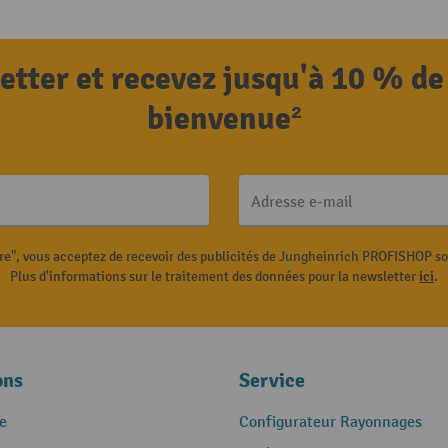
letter et recevez jusqu'à 10 % de
bienvenue²
Adresse e-mail
ire", vous acceptez de recevoir des publicités de Jungheinrich PROFISHOP s
Plus d'informations sur le traitement des données pour la newsletter
ici
.
ons
Service
e
Configurateur Rayonnages