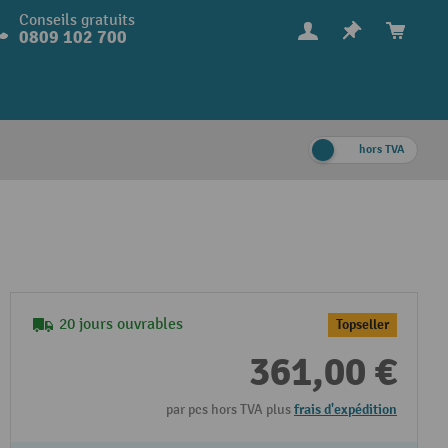
Conseils gratuits
0809 102 700
hors TVA
20 jours ouvrables
Topseller
361,00 €
par pcs hors TVA plus
frais d'expédition