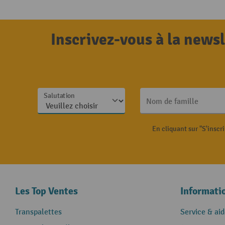
Inscrivez-vous à la news
Salutation
Nom de famille
En cliquant sur "S'inscr
Les Top Ventes
Informati
Transpalettes
Service & aid