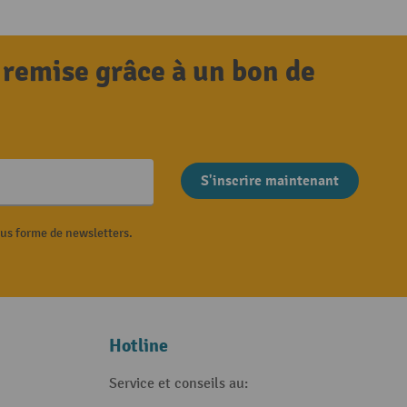
 remise grâce à un bon de
S'inscrire maintenant
ous forme de newsletters.
Hotline
Service et conseils au: