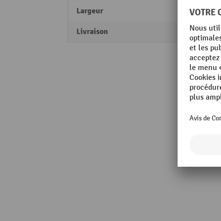
Largeur
1000
Livraison
mont