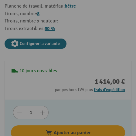
hêtre
Planche de travail, matériau:
8
Tiroirs, nombre:
Tiroirs, nombre x hauteur:
90 %
Tiroirs extractibles:
Configurer la variante
10 jours ouvrables
1 414,00 €
par pcs hors TVA plus
frais d'expédition
Ajouter au panier