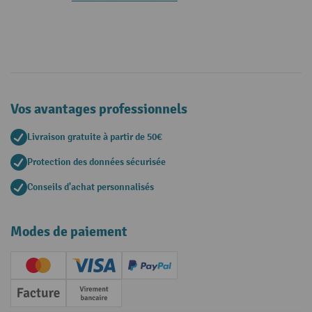
Vos avantages professionnels
Livraison gratuite à partir de 50€
Protection des données sécurisée
Conseils d'achat personnalisés
Modes de paiement
Creditcard (Master)
Creditcard (Visa)
PayPal
Facture
Paiement anticipé