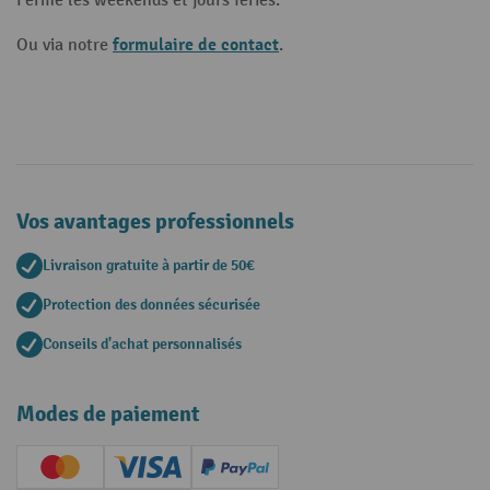
Fermé les weekends et jours fériés.
formulaire de contact
Ou via notre
.
Vos avantages professionnels
Livraison gratuite à partir de 50€
Protection des données sécurisée
Conseils d'achat personnalisés
Modes de paiement
Creditcard (Master)
Creditcard (Visa)
PayPal