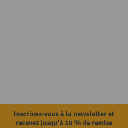
Inscrivez-vous à la newsletter et
recevez jusqu'à 10 % de remise