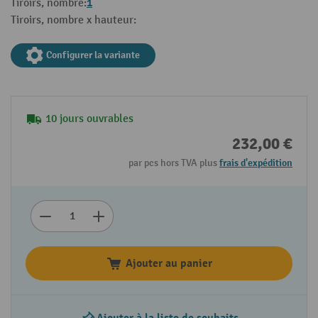
1
Tiroirs, nombre:
Tiroirs, nombre x hauteur:
Configurer la variante
10 jours ouvrables
232,00 €
par pcs hors TVA plus
frais d'expédition
Ajouter au panier
Ajouter à la liste de souhaits