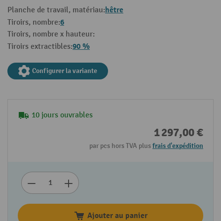
hêtre
Planche de travail, matériau:
6
Tiroirs, nombre:
Tiroirs, nombre x hauteur:
90 %
Tiroirs extractibles:
Configurer la variante
10 jours ouvrables
1 297,00 €
par pcs hors TVA plus
frais d'expédition
Ajouter au panier