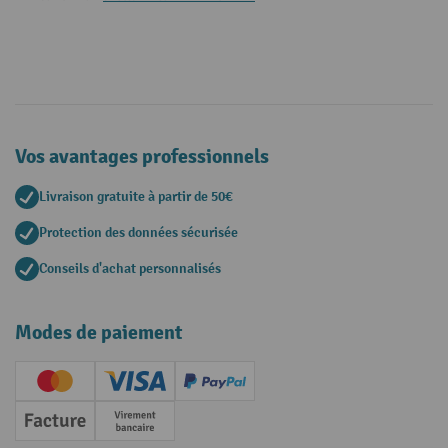
Vos avantages professionnels
Livraison gratuite à partir de 50€
Protection des données sécurisée
Conseils d'achat personnalisés
Modes de paiement
Creditcard (Master)
Creditcard (Visa)
PayPal
Facture
Paiement anticipé