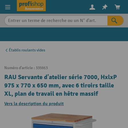
in content
Établis roulants vides
Numéro d'article :
335913
RAU Servante d'atelier série 7000, HxlxP
975 x 770 x 650 mm, avec 6 tiroirs taille
XL, plan de travail en hêtre massif
Vers la description du produit