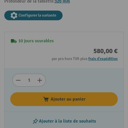
320 mm
Profondeur de la tablette:
Configurer la variante
10 jours ouvrables
580,00 €
par pcs hors TVA plus
frais d'expédition
Ajouter au panier
Ajouter à la liste de souhaits