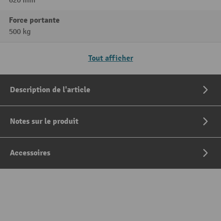
620 mm
Force portante
500 kg
Tout afficher
Description de l'article
Notes sur le produit
Accessoires