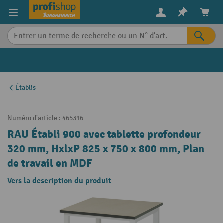
in content
Établis
Numéro d'article :
465316
RAU Établi 900 avec tablette profondeur
320 mm, HxlxP 825 x 750 x 800 mm, Plan
de travail en MDF
Vers la description du produit