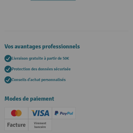
Vos avantages professionnels
Livraison gratuite à partir de 50€
Protection des données sécurisée
Conseils d'achat personnalisés
Modes de paiement
Creditcard (Master)
Creditcard (Visa)
PayPal
Facture
Paiement anticipé