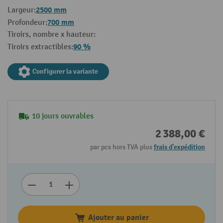
2500 mm
Largeur:
700 mm
Profondeur:
Tiroirs, nombre x hauteur:
90 %
Tiroirs extractibles:
Configurer la variante
10 jours ouvrables
2 388,00 €
par pcs hors TVA plus
frais d'expédition
Ajouter au panier