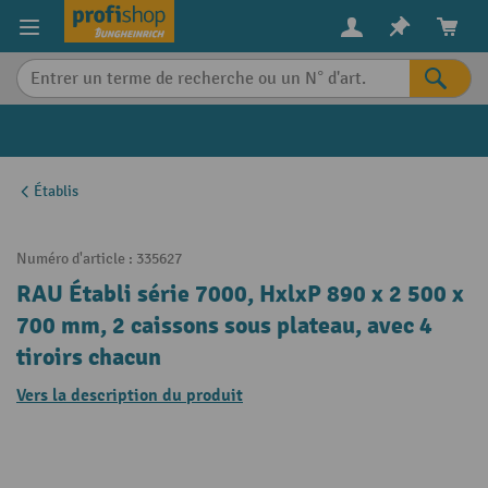
in content
Établis
Numéro d'article :
335627
RAU Établi série 7000, HxlxP 890 x 2 500 x
700 mm, 2 caissons sous plateau, avec 4
tiroirs chacun
Vers la description du produit