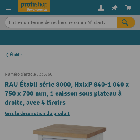
in content
Établis
Numéro d'article :
335766
RAU Établi série 8000, HxlxP 840-1 040 x
750 x 700 mm, 1 caisson sous plateau à
droite, avec 4 tiroirs
Vers la description du produit