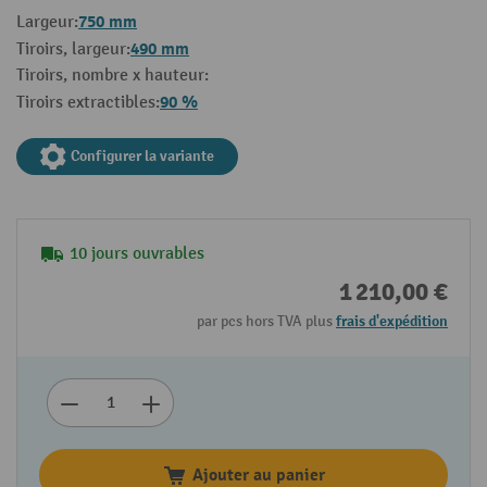
750 mm
Largeur:
490 mm
Tiroirs, largeur:
Tiroirs, nombre x hauteur:
90 %
Tiroirs extractibles:
Configurer la variante
10 jours ouvrables
1 210,00 €
par pcs hors TVA plus
frais d'expédition
Ajouter au panier