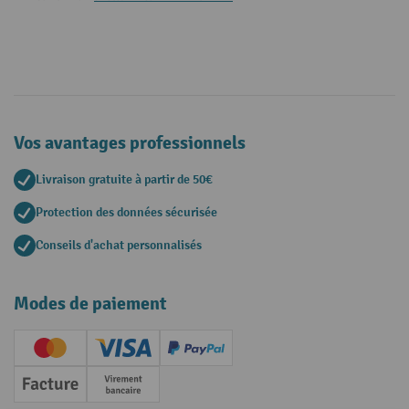
Vos avantages professionnels
Livraison gratuite à partir de 50€
Protection des données sécurisée
Conseils d'achat personnalisés
Modes de paiement
Creditcard (Master)
Creditcard (Visa)
PayPal
Facture
Paiement anticipé