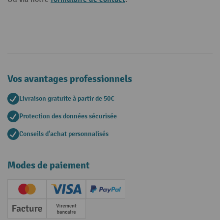
Vos avantages professionnels
Livraison gratuite à partir de 50€
Protection des données sécurisée
Conseils d'achat personnalisés
Modes de paiement
Creditcard (Master)
Creditcard (Visa)
PayPal
Facture
Paiement anticipé