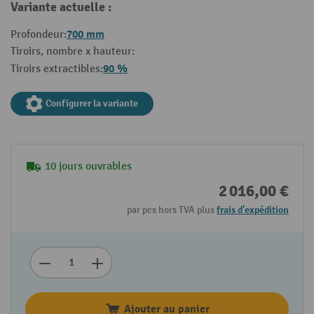
Variante actuelle :
700 mm
Profondeur:
Tiroirs, nombre x hauteur:
90 %
Tiroirs extractibles:
Configurer la variante
10 jours ouvrables
2 016,00 €
par pcs hors TVA plus
frais d'expédition
Ajouter au panier