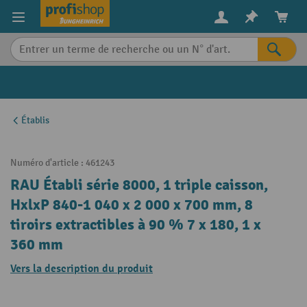
in content
Établis
Numéro d'article :
461243
RAU Établi série 8000, 1 triple caisson,
HxlxP 840-1 040 x 2 000 x 700 mm, 8
tiroirs extractibles à 90 % 7 x 180, 1 x
360 mm
Vers la description du produit