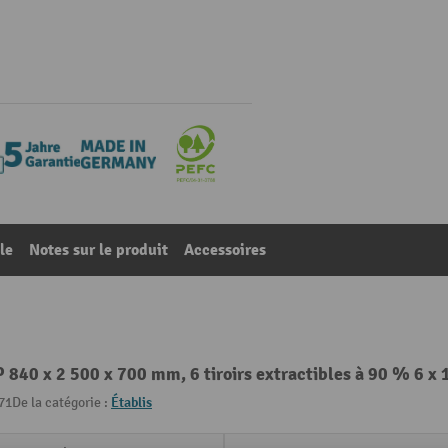
le
Notes sur le produit
Accessoires
P 840 x 2 500 x 700 mm, 6 tiroirs extractibles à 90 % 6 
71
De la catégorie :
Établis