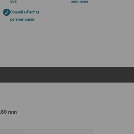
50€
sécurisée
Conseils d'achat
personnalisés
x 180 mm