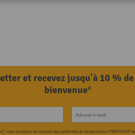
letter et recevez jusqu'à 10 % de
bienvenue²
Adresse e-mail
ire", vous acceptez de recevoir des publicités de Jungheinrich PROFISHOP s