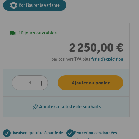
Configurer la variante
10 jours ouvrables
2 250,00 €
par pcs hors TVA plus
frais d'expédition
Lire la vidéo
Ajouter au panier
Ajouter à la liste de souhaits
Livraison gratuite à partir de
Protection des données