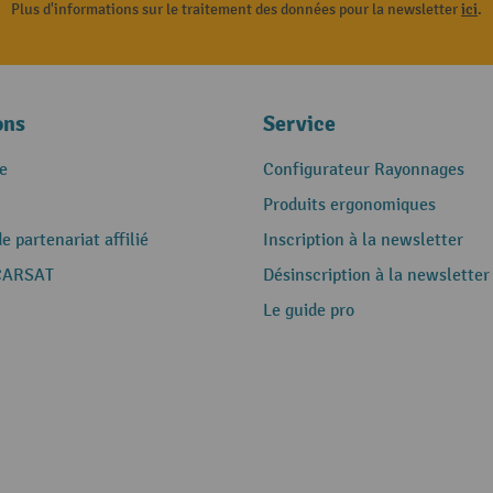
Plus d'informations sur le traitement des données pour la newsletter
ici
.
ons
Service
e
Configurateur Rayonnages
Produits ergonomiques
 partenariat affilié
Inscription à la newsletter
CARSAT
Désinscription à la newsletter
Le guide pro