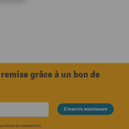
 remise grâce à un bon de
S'inscrire maintenant
ous forme de newsletters.