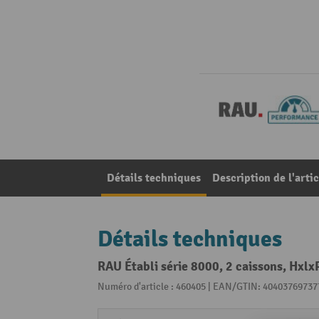
Détails techniques
Description de l'artic
Détails techniques
RAU Établi série 8000, 2 caissons, Hxlx
Numéro d'article : 460405 | EAN/GTIN: 40403769737