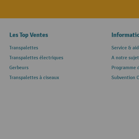
Les Top Ventes
Informati
Transpalettes
Service & aid
Transpalettes électriques
A notre sujet
Gerbeurs
Programme de
Transpalettes à ciseaux
Subvention 