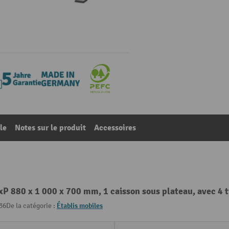
le
Notes sur le produit
Accessoires
xP 880 x 1 000 x 700 mm, 1 caisson sous plateau, avec 4 t
36
De la catégorie :
Établis mobiles