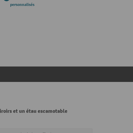
personnalisés
iroirs et un étau escamotable