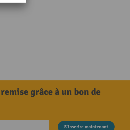
 remise grâce à un bon de
S'inscrire maintenant