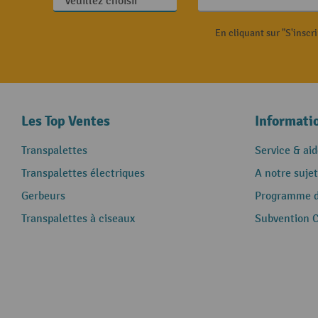
En cliquant sur "S'inscr
Les Top Ventes
Informati
Transpalettes
Service & aid
Transpalettes électriques
A notre sujet
Gerbeurs
Programme de
Transpalettes à ciseaux
Subvention 