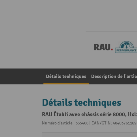
Détails techniques
Description de l'artic
Détails techniques
RAU Établi avec châssis série 8000, Hxl
Numéro d'article : 335466 | EAN/GTIN: 40403761189