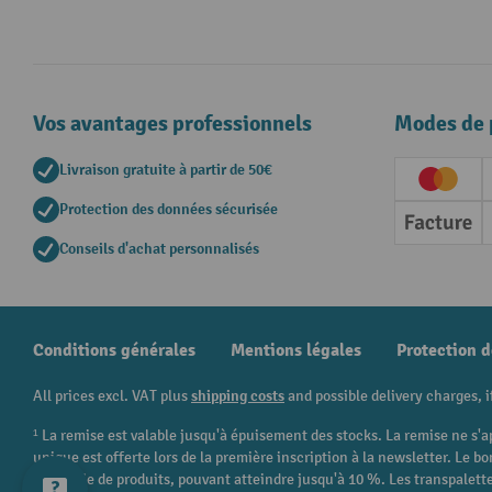
Vos avantages professionnels
Modes de 
Livraison gratuite à partir de 50€
Creditc
Protection des données sécurisée
Factur
Conseils d'achat personnalisés
Conditions générales
Mentions légales
Protection 
All prices excl. VAT plus
shipping costs
and possible delivery charges, i
¹ La remise est valable jusqu'à épuisement des stocks. La remise ne s'a
unique est offerte lors de la première inscription à la newsletter. Le
catégorie de produits, pouvant atteindre jusqu'à 10 %. Les transpalettes