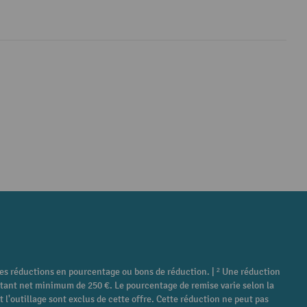
tres réductions en pourcentage ou bons de réduction. | ² Une réduction
ontant net minimum de 250 €. Le pourcentage de remise varie selon la
 l'outillage sont exclus de cette offre. Cette réduction ne peut pas