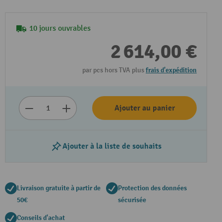
10 jours ouvrables
2 614,00 €
par pcs hors TVA plus
frais d'expédition
Ajouter au panier
Lire la vidéo
Ajouter à la liste de souhaits
Livraison gratuite à partir de
Protection des données
50€
sécurisée
Conseils d'achat