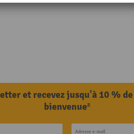
letter et recevez jusqu'à 10 % de
bienvenue²
Adresse e-mail