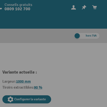
Conseils gratuits
0809 102 700
hors TVA
Variante actuelle :
1000 mm
Largeur:
90 %
Tiroirs extractibles:
Configurer la variante