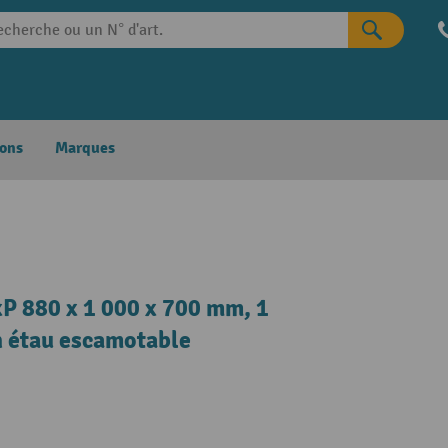
ons
Marques
xP 880 x 1 000 x 700 mm, 1
un étau escamotable