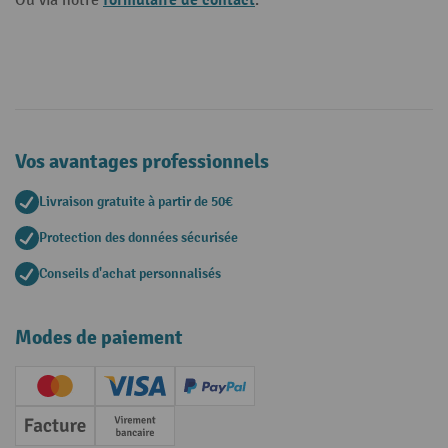
formulaire de contact
Ou via notre
.
Vos avantages professionnels
Livraison gratuite à partir de 50€
Protection des données sécurisée
Conseils d'achat personnalisés
Modes de paiement
Creditcard (Master)
Creditcard (Visa)
PayPal
Facture
Paiement anticipé