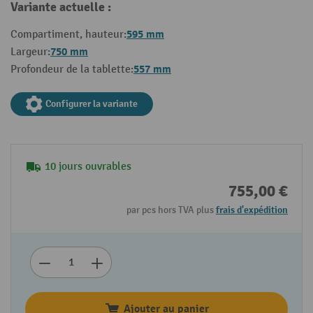
Variante actuelle :
595 mm
Compartiment, hauteur:
750 mm
Largeur:
557 mm
Profondeur de la tablette:
Configurer la variante
10 jours ouvrables
755,00 €
par pcs hors TVA plus
frais d'expédition
Ajouter au panier