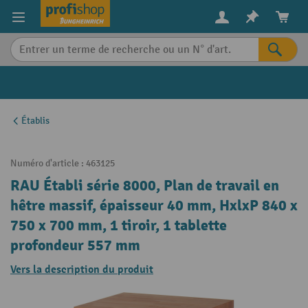
in content
Établis
Numéro d'article :
463125
RAU Établi série 8000, Plan de travail en
hêtre massif, épaisseur 40 mm, HxlxP 840 x
750 x 700 mm, 1 tiroir, 1 tablette
profondeur 557 mm
Vers la description du produit