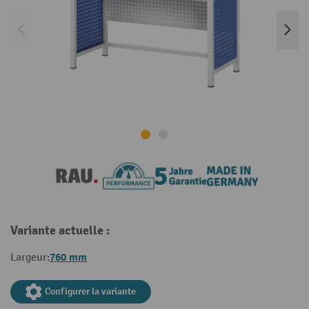
Variante actuelle :
760 mm
Largeur:
Configurer la variante