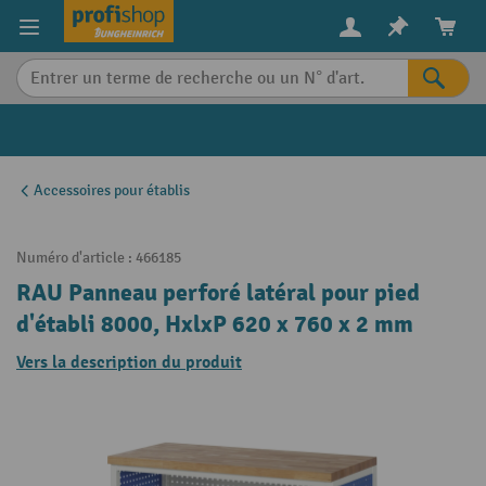
in content
Accessoires pour établis
Numéro d'article :
466185
RAU Panneau perforé latéral pour pied
d'établi 8000, HxlxP 620 x 760 x 2 mm
Vers la description du produit