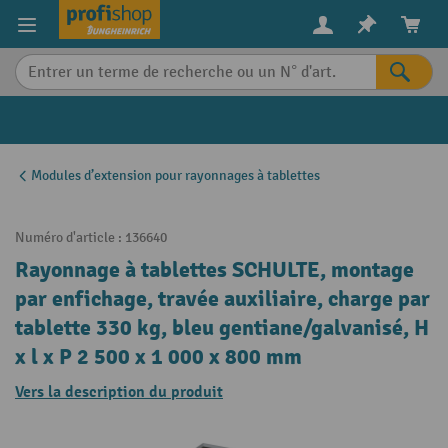
in content
Modules d’extension pour rayonnages à tablettes
Numéro d'article :
136640
Rayonnage à tablettes SCHULTE, montage
par enfichage, travée auxiliaire, charge par
tablette 330 kg, bleu gentiane/galvanisé, H
x l x P 2 500 x 1 000 x 800 mm
Vers la description du produit