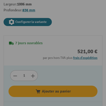
1006 mm
Largeur:
836 mm
Profondeur:
Configurer la variante
7 jours ouvrables
521,00 €
par pcs hors TVA plus
frais d'expédition
Ajouter au panier