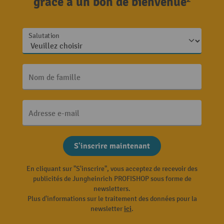
grâce à un bon de bienvenue²
Salutation
Nom de famille
Adresse e-mail
S'inscrire maintenant
En cliquant sur "S'inscrire", vous acceptez de recevoir des
publicités de Jungheinrich PROFISHOP sous forme de
newsletters.
Plus d'informations sur le traitement des données pour la
newsletter
ici
.