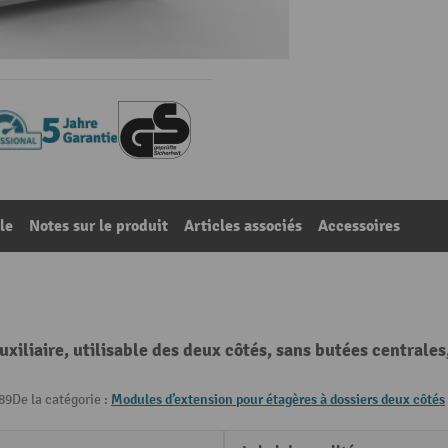
le
Notes sur le produit
Articles associés
Accessoires
liaire, utilisable des deux côtés, sans butées centrales
89
De la catégorie :
Modules d’extension pour étagères à dossiers deux côtés