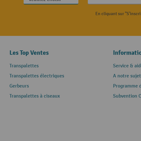
En cliquant sur "S'inscr
Les Top Ventes
Informati
Transpalettes
Service & aid
Transpalettes électriques
A notre sujet
Gerbeurs
Programme de
Transpalettes à ciseaux
Subvention 