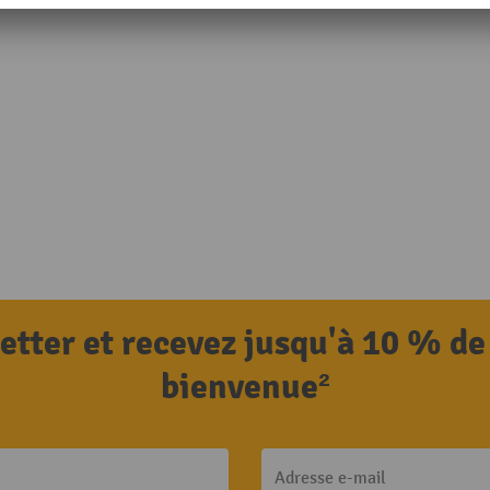
letter et recevez jusqu'à 10 % de
bienvenue²
Adresse e-mail