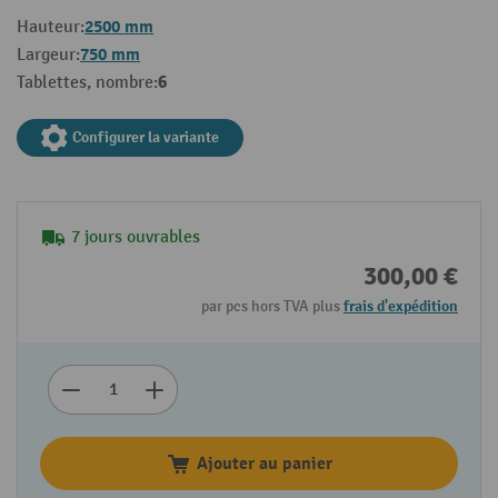
2500 mm
Hauteur:
750 mm
Largeur:
6
Tablettes, nombre:
Configurer la variante
7 jours ouvrables
300,00 €
par pcs hors TVA plus
frais d'expédition
Ajouter au panier