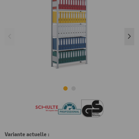
Variante actuelle :