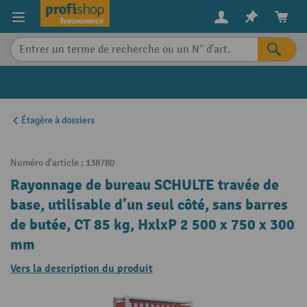
in content
Étagère à dossiers
Numéro d'article :
138780
Rayonnage de bureau SCHULTE travée de
base, utilisable d’un seul côté, sans barres
de butée, CT 85 kg, HxlxP 2 500 x 750 x 300
mm
Vers la description du produit