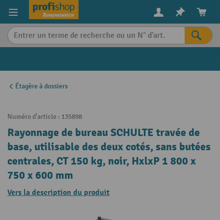
in content
Étagère à dossiers
Numéro d'article :
135898
Rayonnage de bureau SCHULTE travée de
base, utilisable des deux cotés, sans butées
centrales, CT 150 kg, noir, HxlxP 1 800 x
750 x 600 mm
Vers la description du produit