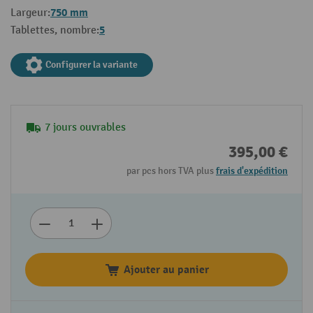
750 mm
Largeur:
5
Tablettes, nombre:
Configurer la variante
7 jours ouvrables
395,00 €
par pcs hors TVA plus
frais d'expédition
Ajouter au panier