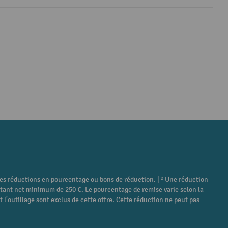
tres réductions en pourcentage ou bons de réduction. | ² Une réduction
ontant net minimum de 250 €. Le pourcentage de remise varie selon la
 l'outillage sont exclus de cette offre. Cette réduction ne peut pas