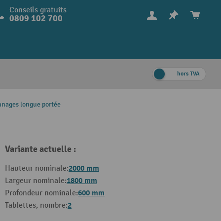
Conseils gratuits
0809 102 700
hors TVA
nnages longue portée
Variante actuelle :
2000 mm
Hauteur nominale:
1800 mm
Largeur nominale:
600 mm
Profondeur nominale:
2
Tablettes, nombre: