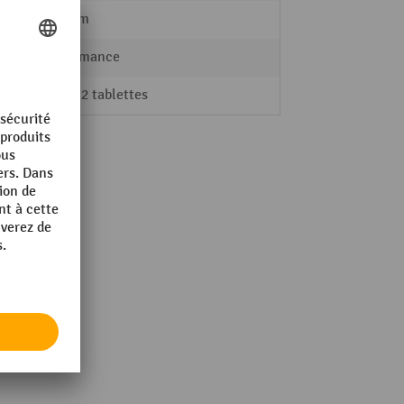
400 mm
Performance
inclut 2 tablettes