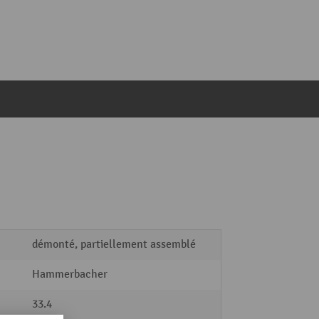
démonté, partiellement assemblé
Hammerbacher
33.4