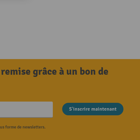
 remise grâce à un bon de
S'inscrire maintenant
ous forme de newsletters.