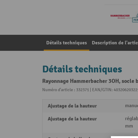
Détails techniques
Description de l'artic
Détails techniques
Rayonnage Hammerbacher 3OH, socle 
Numéro d'article : 332371 | EAN/GTIN: 40320620322
Ajustage de la hauteur
manu
Ajustage de la hauteur
réglab
mm