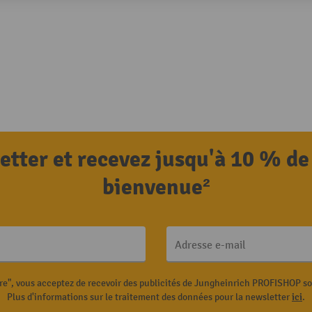
letter et recevez jusqu'à 10 % de
bienvenue²
Adresse e-mail
ire", vous acceptez de recevoir des publicités de Jungheinrich PROFISHOP s
Plus d'informations sur le traitement des données pour la newsletter
ici
.