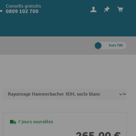
Conseils gratuits
0809 102 700
hors TVA
7 jours ouvrables