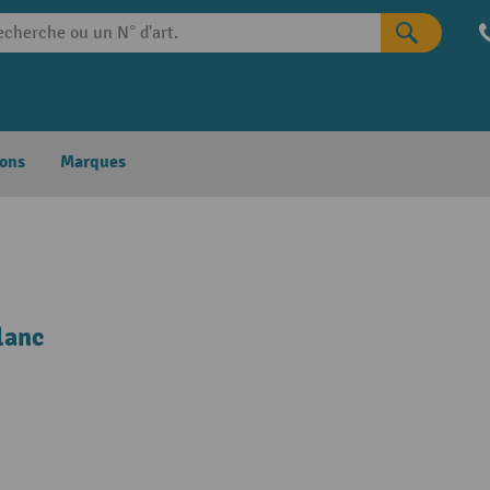
ons
Marques
lanc