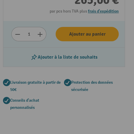
265,00 €
par pcs hors TVA plus
frais d'expédition
Ajouter au panier
Ajouter à la liste de souhaits
Livraison gratuite à partir de
Protection des données
50€
sécurisée
Conseils d'achat
personnalisés