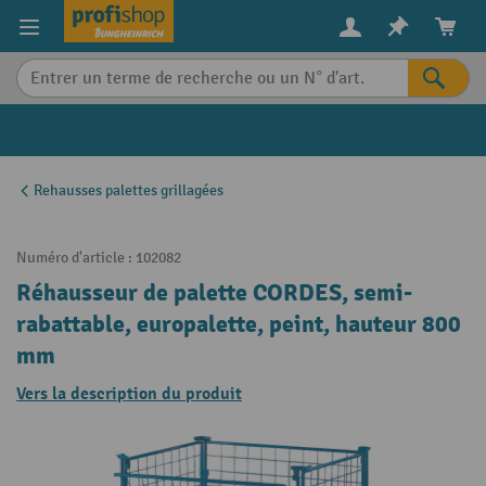
in content
Rehausses palettes grillagées
Numéro d'article :
102082
Réhausseur de palette CORDES, semi-
rabattable, europalette, peint, hauteur 800
mm
Vers la description du produit