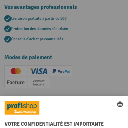
Vos avantages professionnels
Livraison gratuite à partir de 50€
Protection des données sécurisée
Conseils d'achat personnalisés
Modes de paiement
Creditcard (Master)
Creditcard (Visa)
PayPal
Facture
Paiement anticipé
Réseaux sociaux
Facebook
YouTube
LinkedIn
Instagram