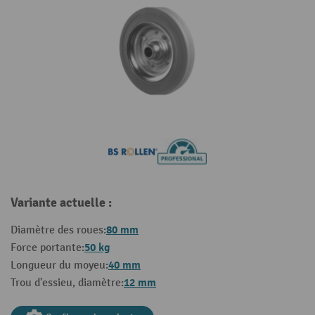
Variante actuelle :
80 mm
Diamètre des roues:
50 kg
Force portante:
40 mm
Longueur du moyeu:
12 mm
Trou d'essieu, diamètre: