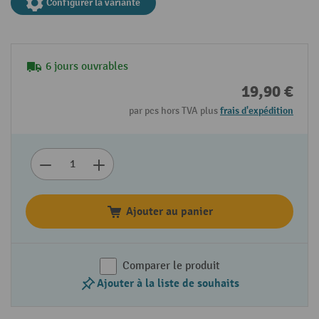
Configurer la variante
6 jours ouvrables
19,90 €
par pcs hors TVA plus
frais d'expédition
Ajouter au panier
Comparer le produit
Ajouter à la liste de souhaits