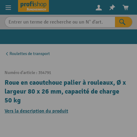
in content
Roulettes de transport
Numéro d'article :
354791
Roue en caoutchouc palier à rouleaux, Ø x
largeur 80 x 26 mm, capacité de charge
50 kg
Vers la description du produit