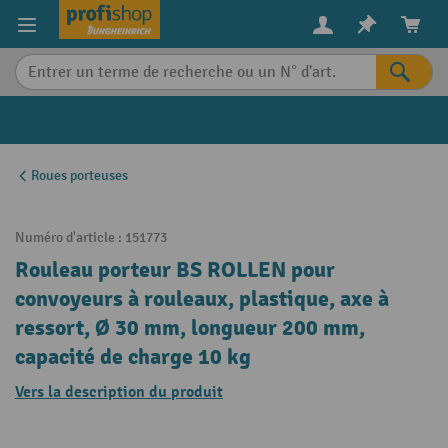
in content
Roues porteuses
Numéro d'article :
151773
Rouleau porteur BS ROLLEN pour
convoyeurs à rouleaux, plastique, axe à
ressort, Ø 30 mm, longueur 200 mm,
capacité de charge 10 kg
Vers la description du produit