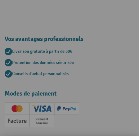
Vos avantages professionnels
Livraison gratuite à partir de 50€
Protection des données sécurisée
Conseils d'achat personnalisés
Modes de paiement
Creditcard (Master)
Creditcard (Visa)
PayPal
Facture
Paiement anticipé