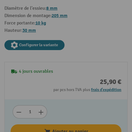
8 mm
Diamètre de l'essieu:
205 mm
Dimension de montage:
10 kg
Force portante:
30 mm
Hauteur:
Configurer la variante
4 jours ouvrables
25,90 €
par pcs hors TVA plus
frais d'expédition
Ajouter au panier