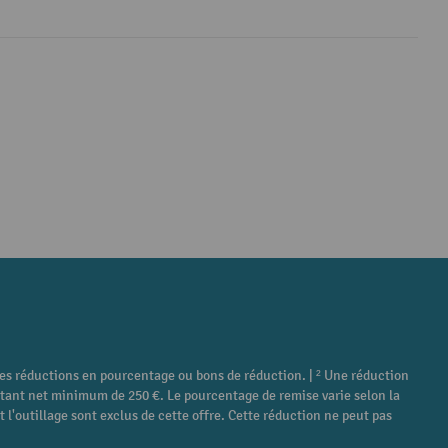
tres réductions en pourcentage ou bons de réduction. | ² Une réduction
ontant net minimum de 250 €. Le pourcentage de remise varie selon la
 l'outillage sont exclus de cette offre. Cette réduction ne peut pas