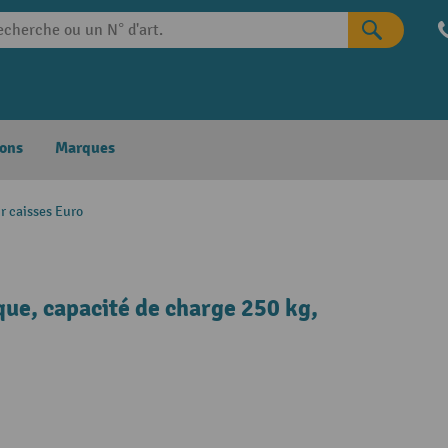
ons
Marques
ur caisses Euro
que, capacité de charge 250 kg,