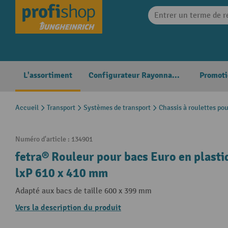
search
Skip to main navigation
L'assortiment
Configurateur Rayonnages
Promoti
Accueil
Transport
Systèmes de transport
Chassis à roulettes po
Numéro d'article :
134901
fetra® Rouleur pour bacs Euro en plasti
lxP 610 x 410 mm
Adapté aux bacs de taille 600 x 399 mm
Vers la description du produit