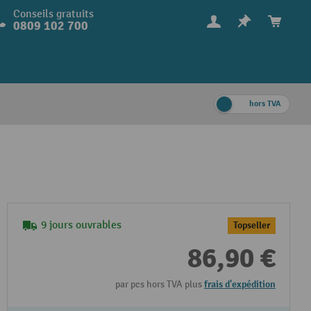
Conseils gratuits
0809 102 700
hors TVA
9 jours ouvrables
Topseller
86,90 €
par pcs hors TVA plus
frais d'expédition