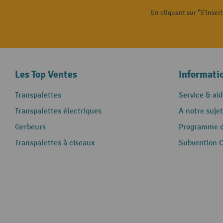
En cliquant sur "S'inscr
Les Top Ventes
Informati
Transpalettes
Service & aid
Transpalettes électriques
A notre sujet
Gerbeurs
Programme de
Transpalettes à ciseaux
Subvention 