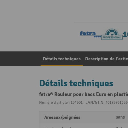
Détails techniques
Description de l'artic
Détails techniques
fetra® Rouleur pour bacs Euro en plast
Numéro d'article : 134901 | EAN/GTIN: 40179761359
Arceaux/poignées
sans