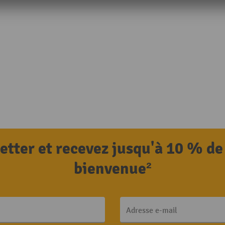
letter et recevez jusqu'à 10 % de
bienvenue²
Adresse e-mail