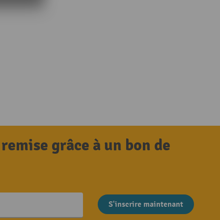
 remise grâce à un bon de
S'inscrire maintenant