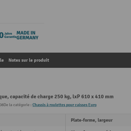
le
Notes sur le produit
ique, capacité de charge 250 kg, lxP 610 x 410 mm
08
De la catégorie :
Chassis à roulettes pour caisses Euro
Plate-forme, largeur