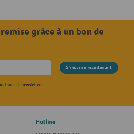
 remise grâce à un bon de
S'inscrire maintenant
ous forme de newsletters.
Hotline