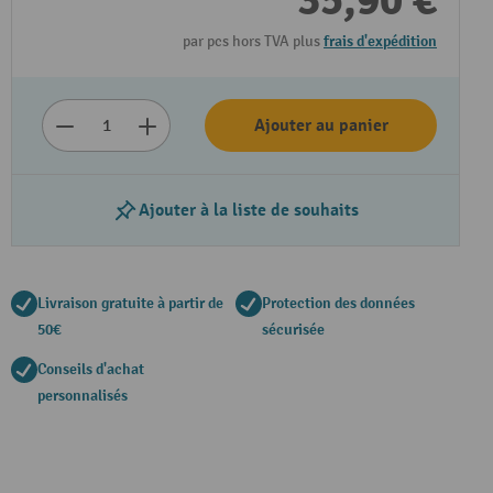
35,90 €
par pcs hors TVA plus
frais d'expédition
Ajouter au panier
Ajouter à la liste de souhaits
Livraison gratuite à partir de
Protection des données
50€
sécurisée
Conseils d'achat
personnalisés