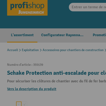
search
Skip to main navigation
L'assortiment
Configurateur Rayonnages
Promoti
Accueil
Exploitation
Accessoires pour chantiers de construction
Numéro d'article :
355139
Schake Protection anti-escalade pour cl
Pour sécuriser les clôtures de chantier avec du fil de fer bar
Vers la description du produit