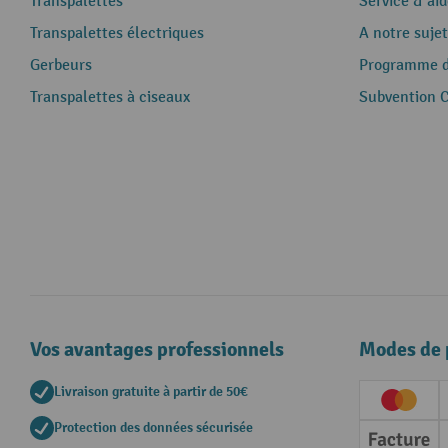
Transpalettes
Service & aid
Transpalettes électriques
A notre sujet
Gerbeurs
Programme de
Transpalettes à ciseaux
Subvention 
Vos avantages professionnels
Modes de 
Livraison gratuite à partir de 50€
Creditc
Protection des données sécurisée