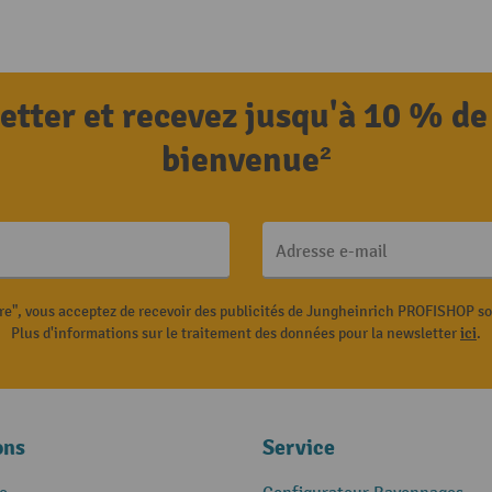
letter et recevez jusqu'à 10 % de
bienvenue²
Adresse e-mail
ire", vous acceptez de recevoir des publicités de Jungheinrich PROFISHOP s
Plus d'informations sur le traitement des données pour la newsletter
ici
.
ons
Service