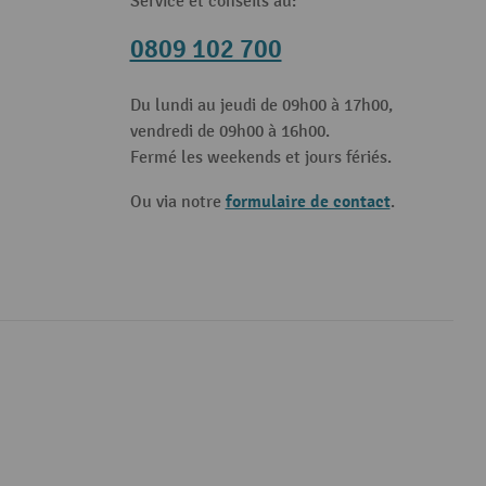
Service et conseils au:
0809 102 700
Du lundi au jeudi de 09h00 à 17h00,
vendredi de 09h00 à 16h00.
Fermé les weekends et jours fériés.
formulaire de contact
Ou via notre
.