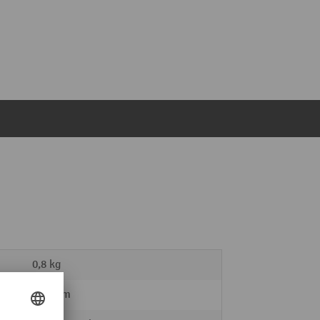
0,8 kg
594 mm