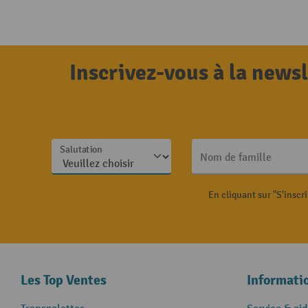
Inscrivez-vous à la news
Salutation
Nom de famille
En cliquant sur "S'inscr
Les Top Ventes
Informati