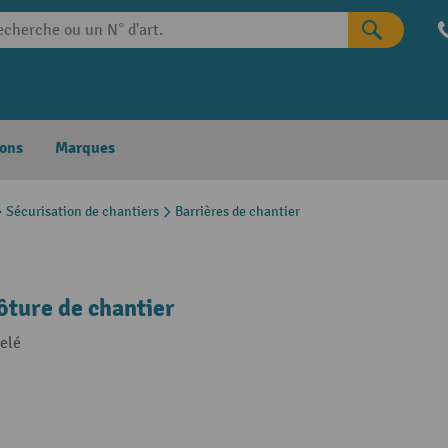
ons
Marques
Sécurisation de chantiers
Barrières de chantier
ôture de chantier
belé