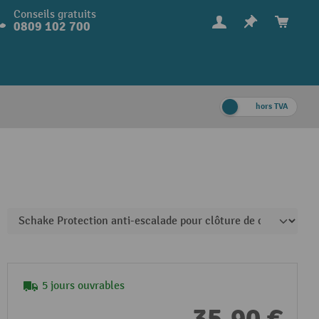
Conseils gratuits
0809 102 700
hors TVA
5 jours ouvrables