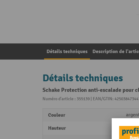
Détails techniques
Description de l'artic
Détails techniques
Schake Protection anti-escalade pour c
Numéro d'article : 355139 | EAN/GTIN: 42503847344
Couleur
argen
Hauteur
95 m