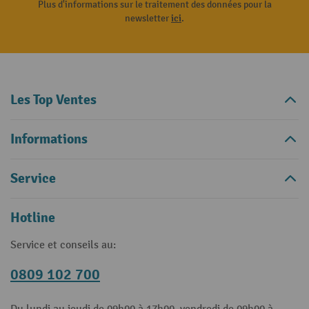
Plus d'informations sur le traitement des données pour la
newsletter
ici
.
Les Top Ventes
Informations
Service
Hotline
Service et conseils au:
0809 102 700