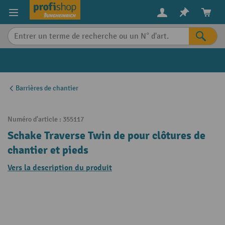
in content
Barrières de chantier
Numéro d'article :
355117
Schake Traverse Twin de pour clôtures de
chantier et pieds
Vers la description du produit