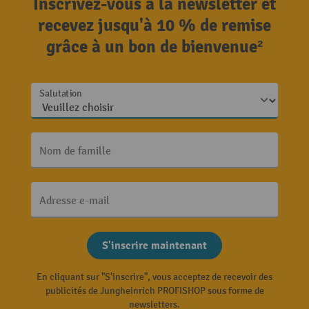
Inscrivez-vous à la newsletter et
recevez jusqu'à 10 % de remise
grâce à un bon de bienvenue²
Salutation
Nom de famille
Adresse e-mail
S'inscrire maintenant
En cliquant sur "S'inscrire", vous acceptez de recevoir des
publicités de Jungheinrich PROFISHOP sous forme de
newsletters.