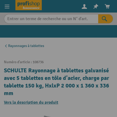
in content
Rayonnages à tablettes
Numéro d'article :
108736
SCHULTE Rayonnage à tablettes galvanisé
avec 5 tablettes en tôle d’acier, charge par
tablette 150 kg, HxlxP 2 000 x 1 360 x 336
mm
Vers la description du produit