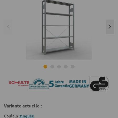
Variante actuelle :
zinguée
Couleur: