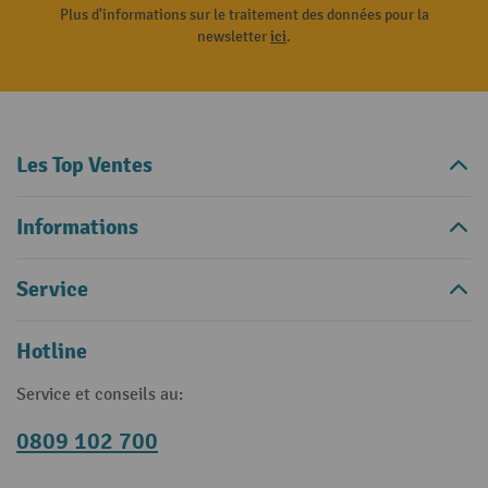
Plus d'informations sur le traitement des données pour la
newsletter
ici
.
Les Top Ventes
Informations
Service
Hotline
Service et conseils au:
0809 102 700