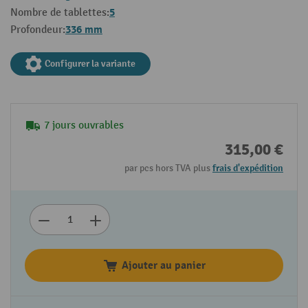
5
Nombre de tablettes:
336 mm
Profondeur:
Configurer la variante
7 jours ouvrables
315,00 €
par pcs hors TVA plus
frais d'expédition
Ajouter au panier