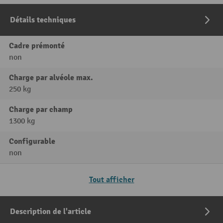
Détails techniques
Cadre prémonté
non
Charge par alvéole max.
250 kg
Charge par champ
1300 kg
Configurable
non
Tout afficher
Description de l'article