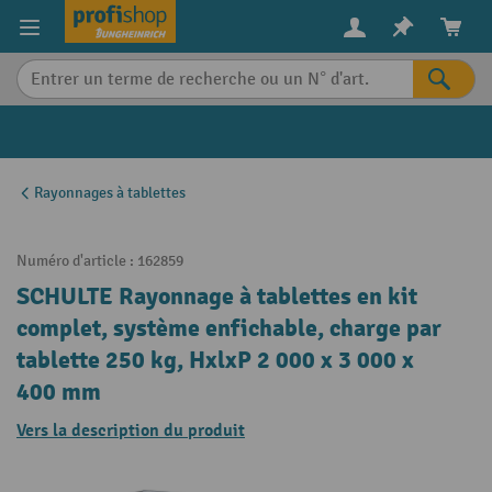
in content
Rayonnages à tablettes
Numéro d'article :
162859
SCHULTE Rayonnage à tablettes en kit
complet, système enfichable, charge par
tablette 250 kg, HxlxP 2 000 x 3 000 x
400 mm
Vers la description du produit