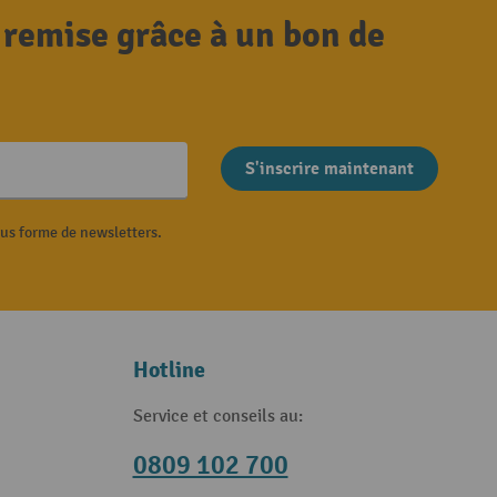
 remise grâce à un bon de
S'inscrire maintenant
ous forme de newsletters.
Hotline
Service et conseils au:
0809 102 700