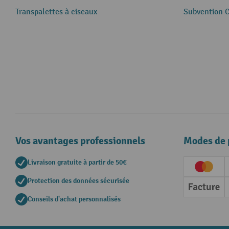
Transpalettes à ciseaux
Subvention 
Vos avantages professionnels
Modes de 
Livraison gratuite à partir de 50€
Creditc
Protection des données sécurisée
Factur
Conseils d'achat personnalisés