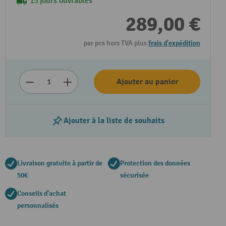
15 jours ouvrables
289,00 €
par pcs hors TVA plus
frais d'expédition
Ajouter au panier
Ajouter à la liste de souhaits
Livraison gratuite à partir de
Protection des données
50€
sécurisée
Conseils d'achat
personnalisés