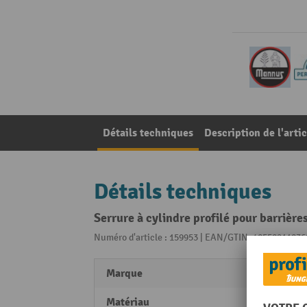
Détails techniques
Description de l'artic
Détails techniques
Serrure à cylindre profilé pour barrière
Numéro d'article : 159953 | EAN/GTIN: 40550911036
Marque
Mann
Matériau
Acier 