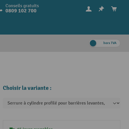
Conseils gratuits
0809 102 700
hors TVA
Choisir la variante :