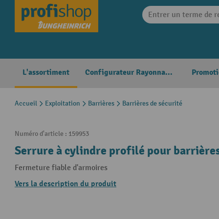
search
Skip to main navigation
L'assortiment
Configurateur Rayonnages
Promoti
Accueil
Exploitation
Barrières
Barrières de sécurité
Numéro d'article :
159953
Serrure à cylindre profilé pour barrières
Fermeture fiable d'armoires
Vers la description du produit