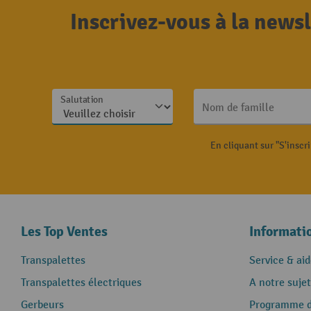
Inscrivez-vous à la news
Salutation
Nom de famille
En cliquant sur "S'inscr
Les Top Ventes
Informati
Transpalettes
Service & aid
Transpalettes électriques
A notre sujet
Gerbeurs
Programme de