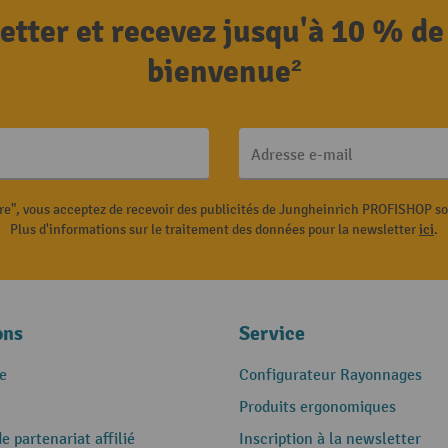
letter et recevez jusqu'à 10 % de
bienvenue²
Adresse e-mail
ire", vous acceptez de recevoir des publicités de Jungheinrich PROFISHOP s
Plus d'informations sur le traitement des données pour la newsletter
ici
.
ons
Service
e
Configurateur Rayonnages
Produits ergonomiques
 partenariat affilié
Inscription à la newsletter