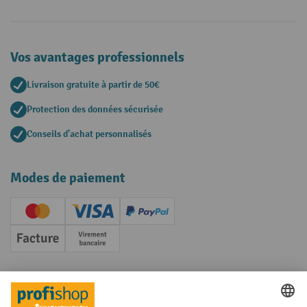
Vos avantages professionnels
Livraison gratuite à partir de 50€
Protection des données sécurisée
Conseils d'achat personnalisés
Modes de paiement
Creditcard (Master)
Creditcard (Visa)
PayPal
Facture
Paiement anticipé
Réseaux sociaux