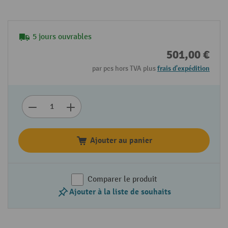
5 jours ouvrables
501,00 €
par pcs hors TVA plus
frais d'expédition
Ajouter au panier
Comparer le produit
Ajouter à la liste de souhaits