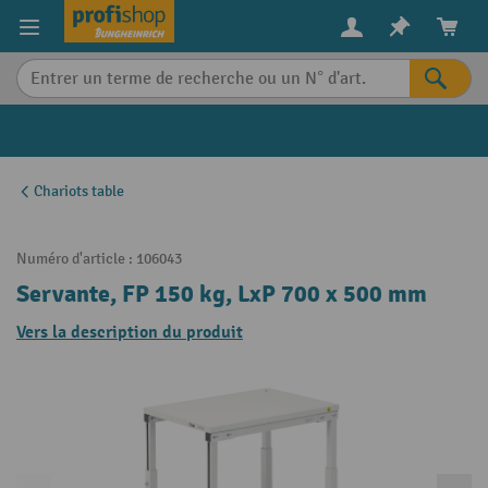
in content
Chariots table
Numéro d'article :
106043
Servante, FP 150 kg, LxP 700 x 500 mm
Vers la description du produit