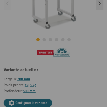
Variante actuelle :
700 mm
Largeur:
19,5 kg
Poids propre:
500 mm
Profondeur:
Configurer la variante