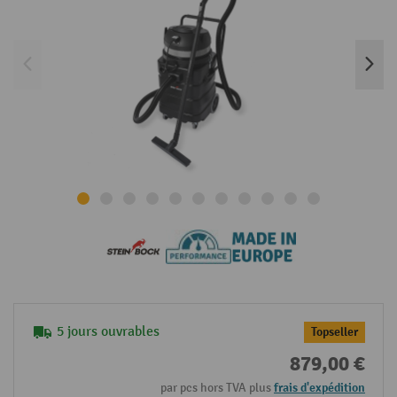
5 jours ouvrables
Topseller
879,00 €
par pcs hors TVA plus
frais d'expédition