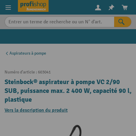
in content
Aspirateurs à pompe
Numéro d'article :
603041
Steinbock® aspirateur à pompe VC 2/90
SUB, puissance max. 2 400 W, capacité 90 l,
plastique
Vers la description du produit