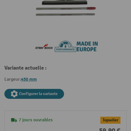
Variante actuelle :
450 mm
Largeur:
Configurer la variante
7 jours ouvrables
Topseller
59,90 €