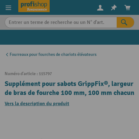
in content
Fourreaux pour fourches de chariots élévateurs
Numéro d'article :
115797
Supplément pour sabots GrippFix®, largeur
de bras de fourche 100 mm, 100 mm chacun
Vers la description du produit