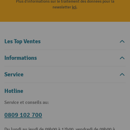
Plus d'informations sur le traitement des données pour la
newsletter
ici
.
Les Top Ventes
Informations
Service
Hotline
Service et conseils au:
0809 102 700
Du lundi au jeudi de 09h00 à 17h00, vendredi de 09h00 à