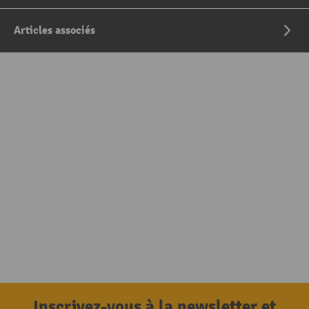
Articles associés
Inscrivez-vous à la newsletter et