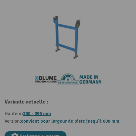
Variante actuelle :
330 - 395 mm
Hauteur:
convient pour largeur de piste jusqu’à 600 mm
Version: