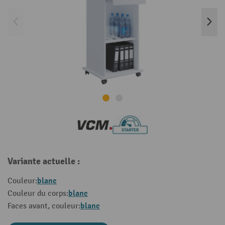
Variante actuelle :
blanc
Couleur:
blanc
Couleur du corps:
blanc
Faces avant, couleur: