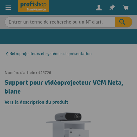
in content
Rétroprojecteurs et systèmes de présentation
Numéro d'article :
443726
Support pour vidéoprojecteur VCM Neta,
blanc
Vers la description du produit