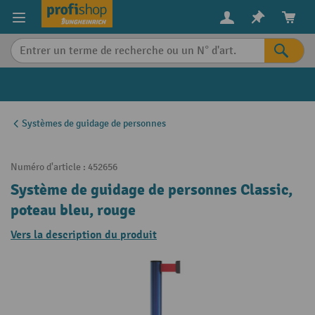
in content
Systèmes de guidage de personnes
Numéro d'article :
452656
Système de guidage de personnes Classic,
poteau bleu, rouge
Vers la description du produit