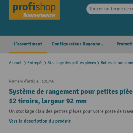
search
Skip to main navigation
L'assortiment
Configurateur Rayonnages
Promoti
Accueil
Entrepôt
Stockage des petites pièces
Boîtes de rangeme
Numéro d'article :
101746
Système de rangement pour petites piè
12 tiroirs, largeur 92 mm
Un stockage clair des petites pièces pour votre poste de trava
Vers la description du produit