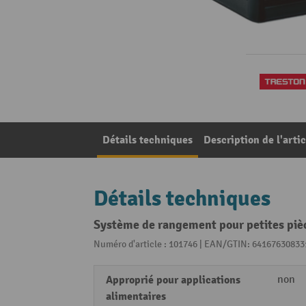
Détails techniques
Description de l'artic
Détails techniques
Système de rangement pour petites piè
Numéro d'article : 101746 | EAN/GTIN: 64167630833
Approprié pour applications
non
alimentaires