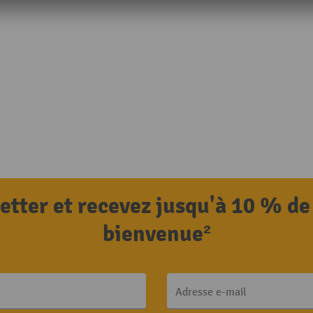
letter et recevez jusqu'à 10 % de
bienvenue²
Adresse e-mail