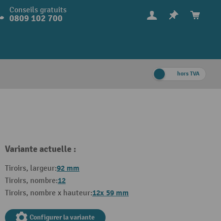
Conseils gratuits
0809 102 700
hors TVA
Variante actuelle :
92 mm
Tiroirs, largeur:
12
Tiroirs, nombre:
12x 59 mm
Tiroirs, nombre x hauteur:
Configurer la variante