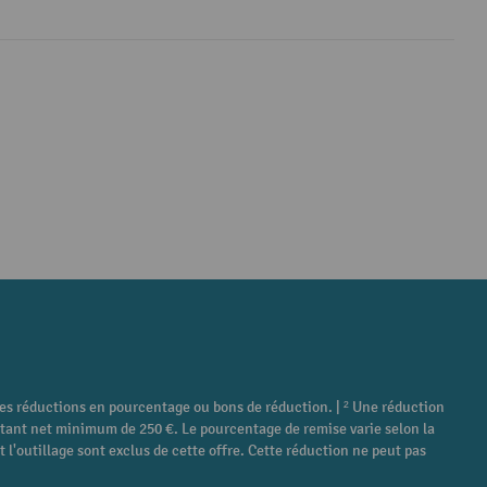
tres réductions en pourcentage ou bons de réduction. | ² Une réduction
ontant net minimum de 250 €. Le pourcentage de remise varie selon la
 l'outillage sont exclus de cette offre. Cette réduction ne peut pas