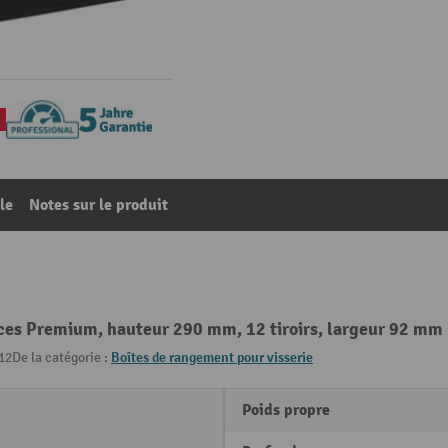
le
Notes sur le produit
ces Premium, hauteur 290 mm, 12 tiroirs, largeur 92 mm
12
De la catégorie :
Boîtes de rangement pour visserie
Poids propre