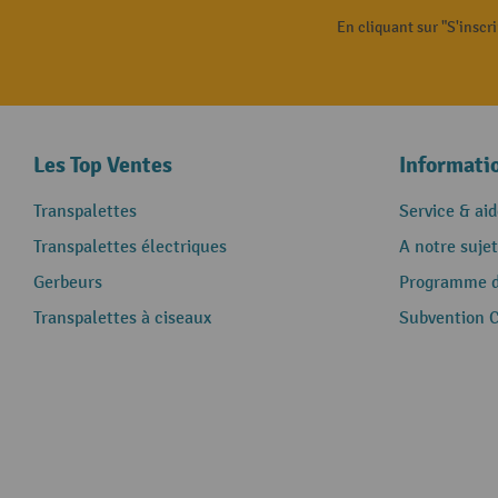
En cliquant sur "S'inscr
Les Top Ventes
Informati
Transpalettes
Service & aid
Transpalettes électriques
A notre sujet
Gerbeurs
Programme de
Transpalettes à ciseaux
Subvention 