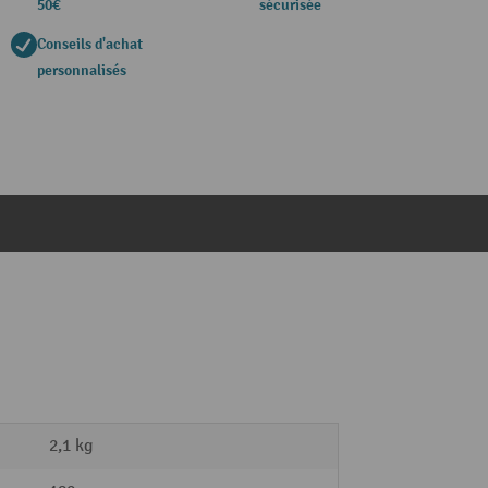
50€
sécurisée
Conseils d'achat
personnalisés
2,1 kg