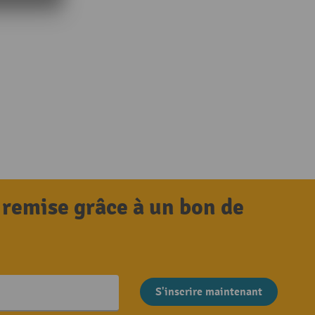
 remise grâce à un bon de
S'inscrire maintenant