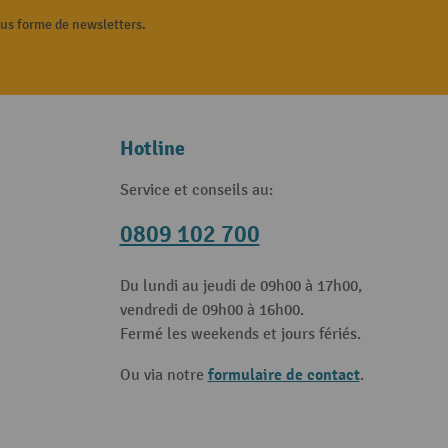
ous forme de newsletters.
Hotline
Service et conseils au:
0809 102 700
Du lundi au jeudi de 09h00 à 17h00,
vendredi de 09h00 à 16h00.
Fermé les weekends et jours fériés.
formulaire de contact
Ou via notre
.