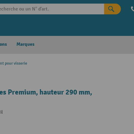
ons
Marques
nt pour visserie
ces Premium, hauteur 290 mm,
il