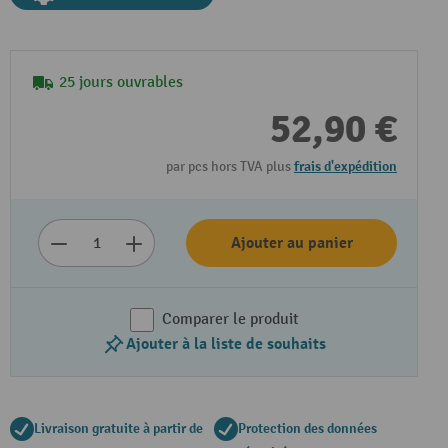
25 jours ouvrables
52,90 €
par pcs hors TVA plus
frais d'expédition
Ajouter au panier
Lire la vidéo
Comparer le produit
Ajouter à la liste de souhaits
Livraison gratuite à partir de
Protection des données