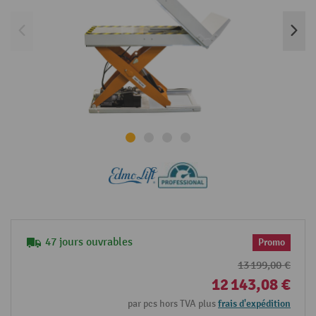
47 jours ouvrables
Promo
13 199,00 €
12 143,08 €
par pcs hors TVA plus
frais d'expédition