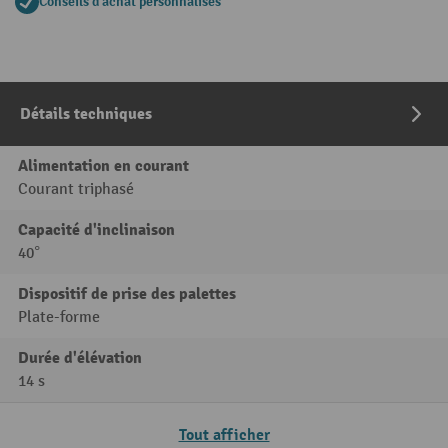
Conseils d'achat personnalisés
Détails techniques
Alimentation en courant
Courant triphasé
Capacité d'inclinaison
40°
Dispositif de prise des palettes
Plate-forme
Durée d'élévation
14 s
Tout afficher