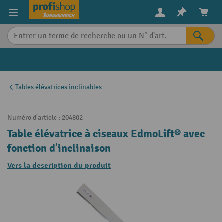
in content
Tables élévatrices inclinables
Numéro d'article :
204802
Table élévatrice à ciseaux EdmoLift® avec
fonction d’inclinaison
Vers la description du produit