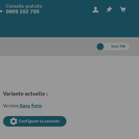
Conseils gratuits
0809 102 700
hors TVA
Variante actuelle :
Sans frein
Version:
Configurer la variante