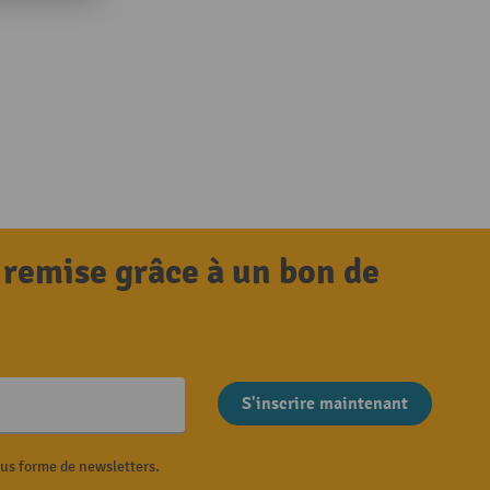
 remise grâce à un bon de
S'inscrire maintenant
ous forme de newsletters.