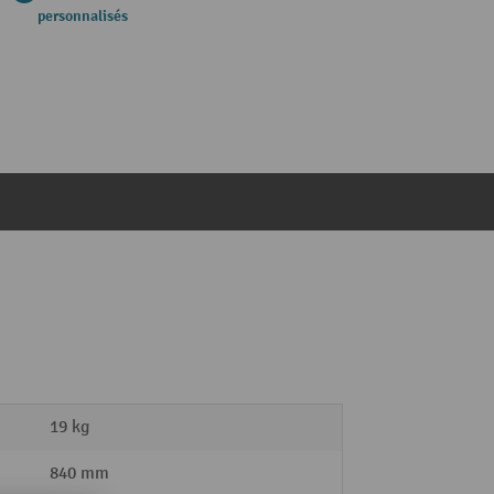
personnalisés
19 kg
840 mm