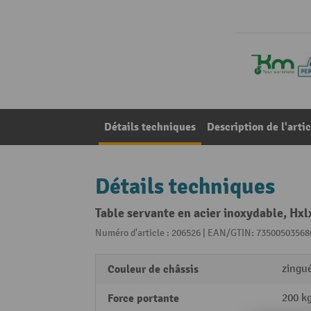
Détails techniques
Description de l'artic
Détails techniques
Table servante en acier inoxydable, Hx
Numéro d'article : 206526 | EAN/GTIN: 73500503568
Couleur de châssis
zingu
Force portante
200 k