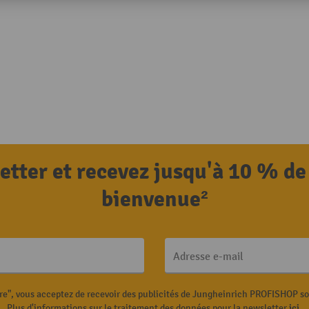
letter et recevez jusqu'à 10 % de
bienvenue²
Adresse e-mail
ire", vous acceptez de recevoir des publicités de Jungheinrich PROFISHOP s
Plus d'informations sur le traitement des données pour la newsletter
ici
.