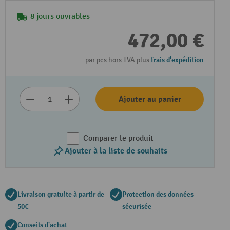
8 jours ouvrables
472,00 €
par pcs hors TVA plus
frais d'expédition
Ajouter au panier
Comparer le produit
Ajouter à la liste de souhaits
Livraison gratuite à partir de
Protection des données
50€
sécurisée
Conseils d'achat