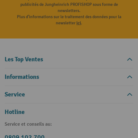
publicités de Jungheinrich PROFISHOP sous forme de
newsletters.
Plus d'informations sur le traitement des données pour la
newsletter
ici
.
Les Top Ventes
Informations
Service
Hotline
Service et conseils au:
0809 102 700