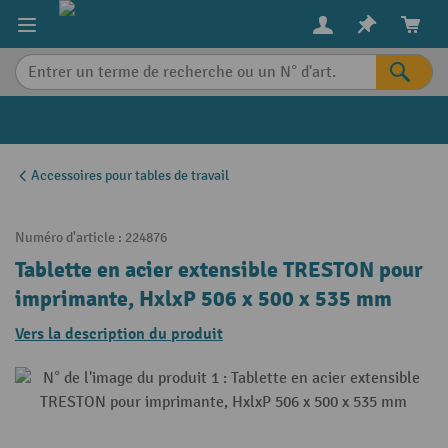
in content
Accessoires pour tables de travail
Numéro d'article :
224876
Tablette en acier extensible TRESTON pour
imprimante, HxlxP 506 x 500 x 535 mm
Vers la description du produit