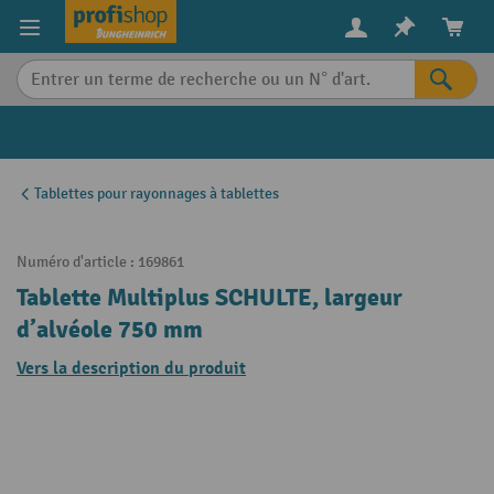
in content
Tablettes pour rayonnages à tablettes
Numéro d'article :
169861
Tablette Multiplus SCHULTE, largeur
d’alvéole 750 mm
Vers la description du produit