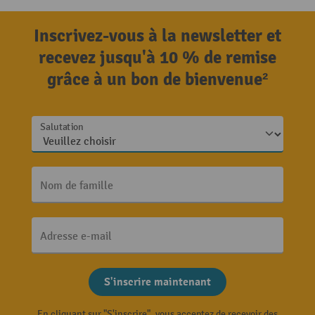
Inscrivez-vous à la newsletter et
recevez jusqu'à 10 % de remise
grâce à un bon de bienvenue²
Salutation
Nom de famille
Adresse e-mail
S'inscrire maintenant
En cliquant sur "S'inscrire", vous acceptez de recevoir des