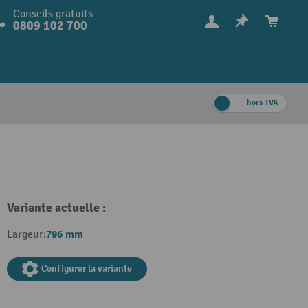
Conseils gratuits
0809 102 700
hors TVA
Variante actuelle :
796 mm
Largeur:
Configurer la variante