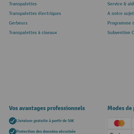
Transpalettes
Service & aid
Transpalettes électriques
A notre sujet
Gerbeurs
Programme de
Transpalettes à ciseaux
Subvention 
Vos avantages professionnels
Modes de 
Livraison gratuite à partir de 50€
Creditc
Protection des données sécurisée