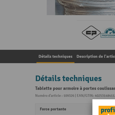
Détails techniques
Description de l'artic
Détails techniques
Tablette pour armoire à portes coulissa
Numéro d'article : 109326 | EAN/GTIN: 40253148411
Force portante
110 k