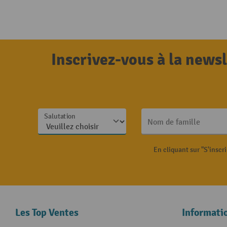
Inscrivez-vous à la news
Salutation
Nom de famille
En cliquant sur "S'inscr
Les Top Ventes
Informati