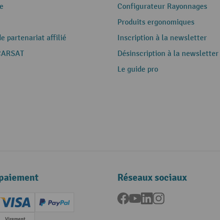
e
Configurateur Rayonnages
Produits ergonomiques
 partenariat affilié
Inscription à la newsletter
CARSAT
Désinscription à la newsletter
Le guide pro
paiement
Réseaux sociaux
Facebook
YouTube
LinkedIn
Instagram
ard (Master)
Creditcard (Visa)
PayPal