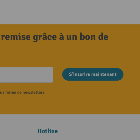
 remise grâce à un bon de
S'inscrire maintenant
ous forme de newsletters.
Hotline