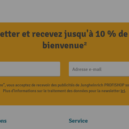
letter et recevez jusqu'à 10 % de
bienvenue²
Adresse e-mail
ire", vous acceptez de recevoir des publicités de Jungheinrich PROFISHOP s
Plus d'informations sur le traitement des données pour la newsletter
ici
.
ons
Service