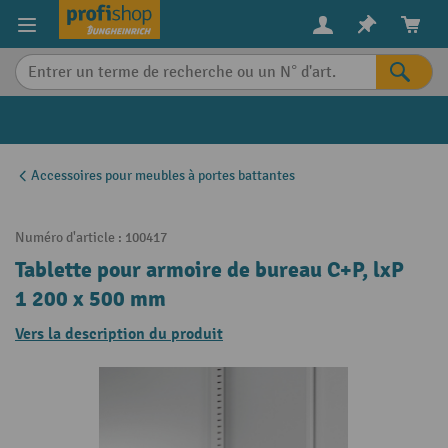
in content
Accessoires pour meubles à portes battantes
Numéro d'article :
100417
Tablette pour armoire de bureau C+P, lxP
1 200 x 500 mm
Vers la description du produit