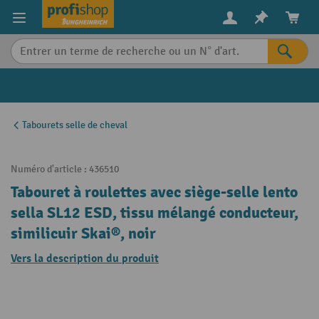
in content
Tabourets selle de cheval
Numéro d'article :
436510
Tabouret à roulettes avec siège-selle lento
sella SL12 ESD, tissu mélangé conducteur,
similicuir Skai®, noir
Vers la description du produit