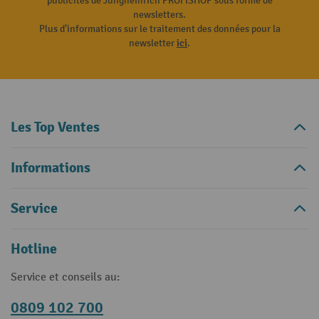
publicités de Jungheinrich PROFISHOP sous forme de
newsletters.
Plus d'informations sur le traitement des données pour la
newsletter
ici
.
Les Top Ventes
Informations
Service
Hotline
Service et conseils au:
0809 102 700