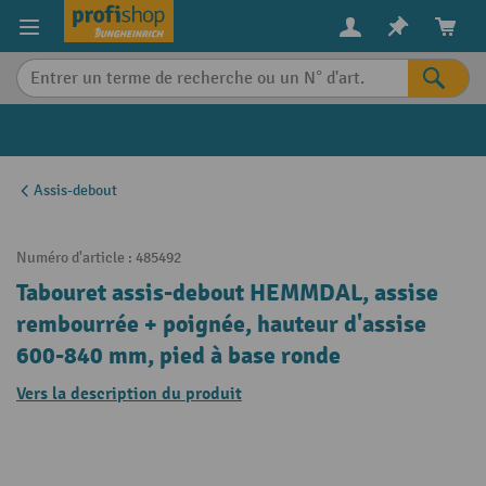
in content
Assis-debout
Numéro d'article :
485492
Tabouret assis-debout HEMMDAL, assise
rembourrée + poignée, hauteur d'assise
600-840 mm, pied à base ronde
Vers la description du produit