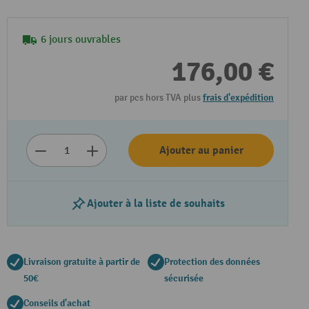
6 jours ouvrables
176,00 €
par pcs hors TVA plus
frais d'expédition
Ajouter au panier
Ajouter à la liste de souhaits
Livraison gratuite à partir de
Protection des données
50€
sécurisée
Conseils d'achat