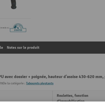
le
Notes sur le produit
U avec dossier + poignée, hauteur d'assise 430-620 mm, 
78
De la catégorie :
Tabourets pivotants
Roulettes, fonction
d'immobilisation