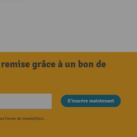
 remise grâce à un bon de
S'inscrire maintenant
ous forme de newsletters.