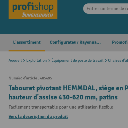
search
Skip to main navigation
L'assortiment
Configurateur Rayonnages
Promoti
Accueil
Exploitation
Équipement de poste de travail
Chaises d’at
Numéro d'article :
485495
Tabouret pivotant HEMMDAL, siège en P
hauteur d'assise 430-620 mm, patins
Facilement transportable pour une utilisation flexible
Vers la description du produit