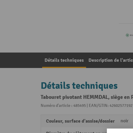
Détails techniques
Description de l'artic
Détails techniques
Tabouret pivotant HEMMDAL, siège en P
Numéro d'article : 485495 | EAN/GTIN: 42602577192
Couleur, surface d'assise/dossier
noir