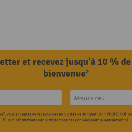
letter et recevez jusqu'à 10 % de
bienvenue²
Adresse e-mail
ire", vous acceptez de recevoir des publicités de Jungheinrich PROFISHOP s
Plus d'informations sur le traitement des données pour la newsletter
ici
.