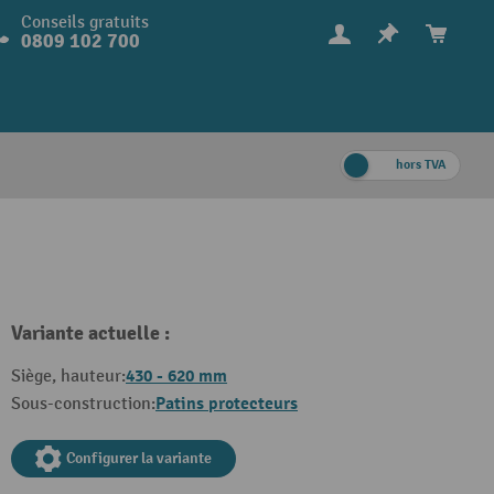
Conseils gratuits
0809 102 700
hors TVA
Variante actuelle :
430 - 620 mm
Siège, hauteur:
Patins protecteurs
Sous-construction:
Configurer la variante