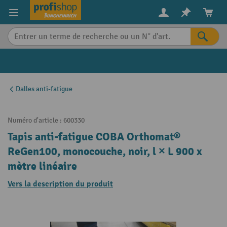
in content
Dalles anti-fatigue
Numéro d'article :
600330
Tapis anti-fatigue COBA Orthomat®
ReGen100, monocouche, noir, l × L 900 x
mètre linéaire
Vers la description du produit