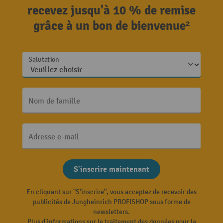
recevez jusqu'à 10 % de remise
grâce à un bon de bienvenue²
Salutation
Nom de famille
Adresse e-mail
S'inscrire maintenant
En cliquant sur "S'inscrire", vous acceptez de recevoir des
publicités de Jungheinrich PROFISHOP sous forme de
newsletters.
Plus d'informations sur le traitement des données pour la