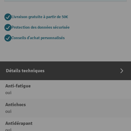
Livraison gratuite à partir de 50€
Protection des données sécurisée
Conseils d'achat personnalisés
Détails techniques
Anti-fatigue
oui
Antichocs
oui
Antidérapant
oui