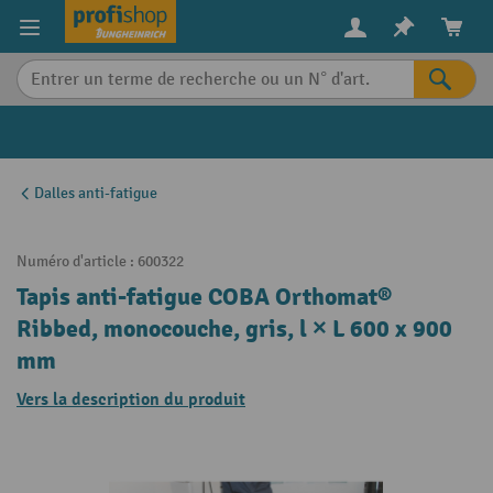
in content
Dalles anti-fatigue
Numéro d'article :
600322
Tapis anti-fatigue COBA Orthomat®
Ribbed, monocouche, gris, l × L 600 x 900
mm
Vers la description du produit