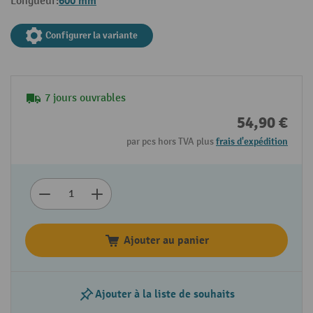
600 mm
Longueur:
Configurer la variante
7 jours ouvrables
54,90 €
par pcs hors TVA plus
frais d'expédition
Ajouter au panier
Ajouter à la liste de souhaits